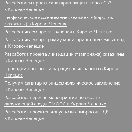
Разработаем проект санитарно-защитных зон СЗЗ
в Кирово-Чепецке
Геофизическое исследование скважины - (каротаж
скважины) в Кирово-Чепецке
Разрабатываем проект бурения в Кирово-Чепецке
Разрабатываем программу мониторинга подземных вод
в Кирово-Чепецке
Разработка проекта ликвидации (тампонажа) скважины
в Кирово-Чепецке
Проводим опытно-фильтрационные работы в Кирово-
Чепецке
Получим санитарно-эпидемиологическое заключение
в Кирово-Чепецке
Разработка перечня мероприятий по охране
окружающей среды ПМООС в Кирово-Чепецке
Разработка проектов допустимых выбросов ПДВ
в Кирово-Чепецке