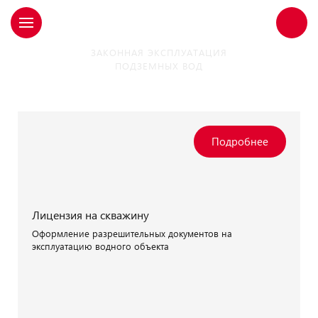
ЗАКОННАЯ ЭКСПЛУАТАЦИЯ
ПОДЗЕМНЫХ ВОД
Наши услуги
Лицензия на скважину
Оформление разрешительных документов на
эксплуатацию водного объекта