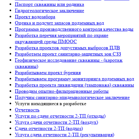
Паспорт скважины или родника
Гидрогеологическое заключение
Проект водозабора
Оценка и подсчет запасов подземных вод
Программа производственного контроля качества воды
Разработка перечня мероприятий по охране
окружающей среды ПМООС
Разработка проектов допустимых выбросов ПДВ
Разработаем проект санитарно-защитных зон СЗЗ
Геофизическое исследование скважины - (каротаж
скважины)
Разрабатываем проект бурения
Разрабатываем программу мониторинга подземных вод
Разработка проекта ликвидации (тампонажа) скважины
Проводим опытно-фильтрационные работы
Получим санитарно-эпидемиологическое заключение
Услуги находящиеся в разработке
Отчетность
Услуги по сдаче отчетности 2-ТП (отходы)
Услуга сдачи отчетности 2-ТП (воздух)
Сдача отчетности 2-ТП (водхоз)
Услуга сдача отчетности 2-ТП (рекультивация)