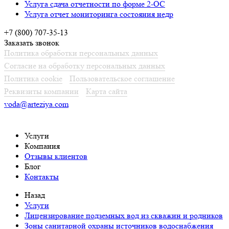
Услуга сдача отчетности по форме 2-ОС
Услуга отчет мониторинга состояния недр
+7 (800) 707-35-13
Заказать звонок
Политика обработки персональных данных
Согласие на обработку персональных данных
Политика cookie
Пользовательское соглашение
Реквизиты компании
Карта сайта
voda@arteziya.com
Услуги
Компания
Отзывы клиентов
Блог
Контакты
Назад
Услуги
Лицензирование подземных вод из скважин и родников
Зоны санитарной охраны источников водоснабжения