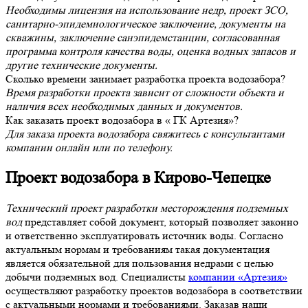
Необходимы лицензия на использование недр, проект ЗСО,
санитарно-эпидемиологическое заключение, документы на
скважины, заключение санэпидемстанции, согласованная
программа контроля качества воды, оценка водных запасов и
другие технические документы.
Сколько времени занимает разработка проекта водозабора?
Время разработки проекта зависит от сложности объекта и
наличия всех необходимых данных и документов.
Как заказать проект водозабора в « ГК Артезия»?
Для заказа проекта водозабора свяжитесь с консультантами
компании онлайн или по телефону.
Проект водозабора в Кирово-Чепецке
Технический проект разработки месторождения подземных
вод
представляет собой документ, который позволяет законно
и ответственно эксплуатировать источник воды. Согласно
актуальным нормам и требованиям такая документация
является обязательной для пользования недрами с целью
добычи подземных вод. Специалисты
компании «Артезия»
осуществляют разработку проектов водозабора в соответствии
с актуальными нормами и требованиями. Заказав наши