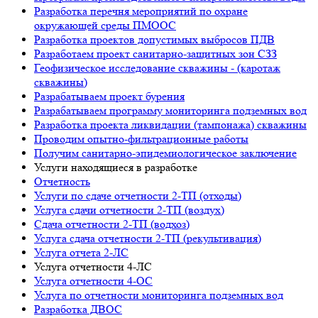
Разработка перечня мероприятий по охране
окружающей среды ПМООС
Разработка проектов допустимых выбросов ПДВ
Разработаем проект санитарно-защитных зон СЗЗ
Геофизическое исследование скважины - (каротаж
скважины)
Разрабатываем проект бурения
Разрабатываем программу мониторинга подземных вод
Разработка проекта ликвидации (тампонажа) скважины
Проводим опытно-фильтрационные работы
Получим санитарно-эпидемиологическое заключение
Услуги находящиеся в разработке
Отчетность
Услуги по сдаче отчетности 2-ТП (отходы)
Услуга сдачи отчетности 2-ТП (воздух)
Сдача отчетности 2-ТП (водхоз)
Услуга сдача отчетности 2-ТП (рекультивация)
Услуга отчета 2-ЛС
Услуга отчетности 4-ЛС
Услуга отчетности 4-ОС
Услуга по отчетности мониторинга подземных вод
Разработка ДВОС