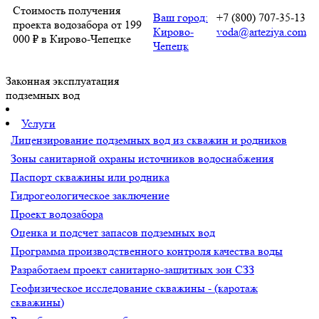
Стоимость получения
Ваш город:
+7 (800) 707-35-13
проекта водозабора от 199
Кирово-
voda@arteziya.com
000 ₽ в Кирово-Чепецке
Чепецк
Законная эксплуатация
подземных вод
Услуги
Лицензирование подземных вод из скважин и родников
Зоны санитарной охраны источников водоснабжения
Паспорт скважины или родника
Гидрогеологическое заключение
Проект водозабора
Оценка и подсчет запасов подземных вод
Программа производственного контроля качества воды
Разработаем проект санитарно-защитных зон СЗЗ
Геофизическое исследование скважины - (каротаж
скважины)