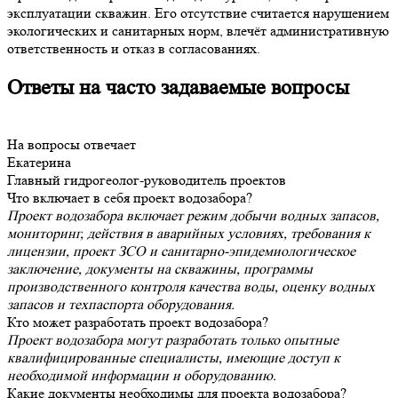
эксплуатации скважин. Его отсутствие считается нарушением
экологических и санитарных норм, влечёт административную
ответственность и отказ в согласованиях.
Ответы на часто задаваемые вопросы
На вопросы отвечает
Екатерина
Главный гидрогеолог-руководитель проектов
Что включает в себя проект водозабора?
Проект водозабора включает режим добычи водных запасов,
мониторинг, действия в аварийных условиях, требования к
лицензии, проект ЗСО и санитарно-эпидемиологическое
заключение, документы на скважины, программы
производственного контроля качества воды, оценку водных
запасов и техпаспорта оборудования.
Кто может разработать проект водозабора?
Проект водозабора могут разработать только опытные
квалифицированные специалисты, имеющие доступ к
необходимой информации и оборудованию.
Какие документы необходимы для проекта водозабора?