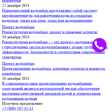
разработки
22 декабря 2024
Поверхностный водозабор представляет собой систему,
предназначенную для извлечения воды из открытых
водоемов, таких как реки, озера или водохранилища
Проект водозабора
Реконструкция водозабора: проект и правовые аспекты
19 декабря 2024
Реконструкция водозабора — это процесс модернизации
существующих систем водоснабжения с целью улучшения их
эффективности, безопасности и соответствия современным
стандартам
Проект водозабора
Проектирование водозабора: ключевые аспекты и важность
разработки
18 декабря 2024
В современном мире проектирование водозаборных
сооружений является неотъемлемой частью обеспечения
населения качественной питьевой водой и техническими
подземными водами
Получить предложение
+7 (800) 707-35-13