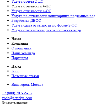
Услуга отчета 2-ЛС
Услуга отчетности 4-ЛС
Услуга отчетности 4-ОС
Услуга по отчетности мониторинга подземных вод
Разработка ДВОС
Услуга сдача отчетности по форме 2-ОС
Услуга отчет мониторинга состояния недр
Назад
Компания
О компании
Наша команда
Партнеры
Назад
Блог
Полезные статьи
Ваш город:
Москва
+7 (800) 707-35-13
voda@arteziya.com
Заказать звонок