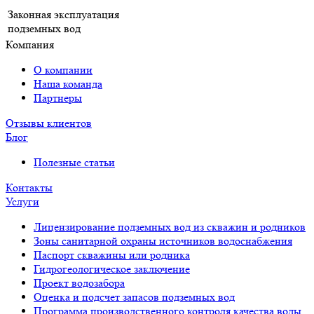
Законная эксплуатация
подземных вод
Компания
О компании
Наша команда
Партнеры
Отзывы клиентов
Блог
Полезные статьи
Контакты
Услуги
Лицензирование подземных вод из скважин и родников
Зоны санитарной охраны источников водоснабжения
Паспорт скважины или родника
Гидрогеологическое заключение
Проект водозабора
Оценка и подсчет запасов подземных вод
Программа производственного контроля качества воды