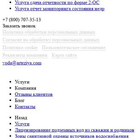
Услуга сдача отчетности по форме 2-ОС
Услуга отчет мониторинга состояния недр
+7 (800) 707-35-13
Заказать звонок
Политика обработки персональных данных
Согласие на обработку персональных данных
Политика cookie
Пользовательское соглашение
Реквизиты компании
Карта сайта
voda@arteziya.com
Услуги
Компания
Отзывы клиентов
Блог
Контакты
Назад
Услуги
Лицензирование подземных вод из скважин и родников
Зоны санитарной охраны источников водоснабжения