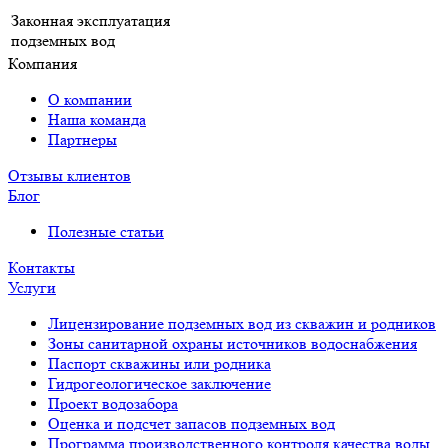
Законная эксплуатация
подземных вод
Компания
О компании
Наша команда
Партнеры
Отзывы клиентов
Блог
Полезные статьи
Контакты
Услуги
Лицензирование подземных вод из скважин и родников
Зоны санитарной охраны источников водоснабжения
Паспорт скважины или родника
Гидрогеологическое заключение
Проект водозабора
Оценка и подсчет запасов подземных вод
Программа производственного контроля качества воды