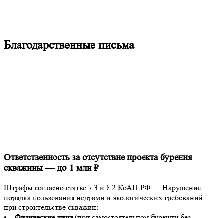
Благодарственные письма
Ответственность за отсутствие проекта бурения
скважины — до 1 млн ₽
Штрафы согласно статье 7.3 и 8.2 КоАП РФ — Нарушение
порядка пользования недрами и экологических требований
при строительстве скважин:
•
Физические лица
(при самостоятельном бурении без