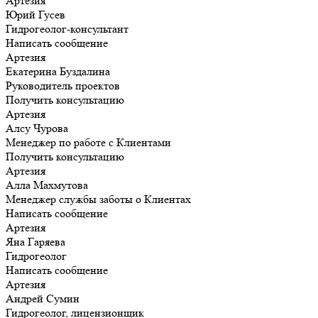
Артезия
Юрий Гусев
Гидрогеолог-консультант
Написать сообщение
Артезия
Екатерина Буздалина
Руководитель проектов
Получить консультацию
Артезия
Алсу Чурова
Менеджер по работе с Клиентами
Получить консультацию
Артезия
Алла Махмутова
Менеджер службы заботы о Клиентах
Написать сообщение
Артезия
Яна Гаряева
Гидрогеолог
Написать сообщение
Артезия
Андрей Сумин
Гидрогеолог, лицензионщик