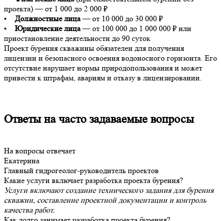
проекта) — от 1 000 до 2 000 ₽
•
Должностные лица
— от 10 000 до 30 000 ₽
•
Юридические лица
— от 100 000 до 1 000 000 ₽ или
приостановление деятельности до 90 суток
Проект бурения скважины обязателен для получения
лицензии и безопасного освоения водоносного горизонта. Его
отсутствие нарушает нормы природопользования и может
привести к штрафам, авариям и отказу в лицензировании.
Ответы на часто задаваемые вопросы
На вопросы отвечает
Екатерина
Главный гидрогеолог-руководитель проектов
Какие услуги включает разработка проекта бурения?
Услуги включают создание технического задания для бурения
скважин, составление проектной документации и контроль
качества работ.
Как долго занимает разработка проекта бурения?