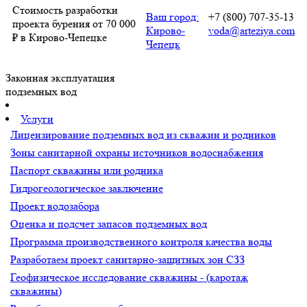
Стоимость разработки
Ваш город:
+7 (800) 707-35-13
проекта бурения от 70 000
Кирово-
voda@arteziya.com
₽ в Кирово-Чепецке
Чепецк
Законная эксплуатация
подземных вод
Услуги
Лицензирование подземных вод из скважин и родников
Зоны санитарной охраны источников водоснабжения
Паспорт скважины или родника
Гидрогеологическое заключение
Проект водозабора
Оценка и подсчет запасов подземных вод
Программа производственного контроля качества воды
Разработаем проект санитарно-защитных зон СЗЗ
Геофизическое исследование скважины - (каротаж
скважины)