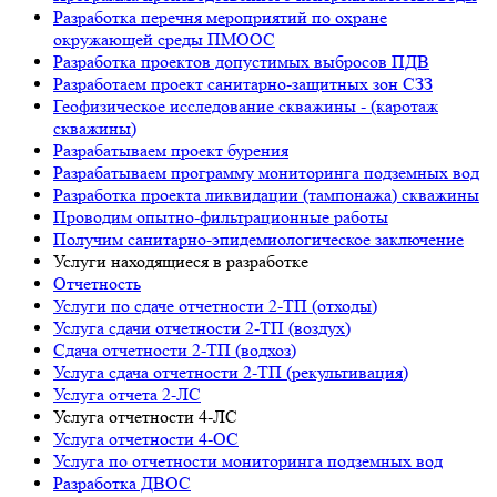
Разработка перечня мероприятий по охране
окружающей среды ПМООС
Разработка проектов допустимых выбросов ПДВ
Разработаем проект санитарно-защитных зон СЗЗ
Геофизическое исследование скважины - (каротаж
скважины)
Разрабатываем проект бурения
Разрабатываем программу мониторинга подземных вод
Разработка проекта ликвидации (тампонажа) скважины
Проводим опытно-фильтрационные работы
Получим санитарно-эпидемиологическое заключение
Услуги находящиеся в разработке
Отчетность
Услуги по сдаче отчетности 2-ТП (отходы)
Услуга сдачи отчетности 2-ТП (воздух)
Сдача отчетности 2-ТП (водхоз)
Услуга сдача отчетности 2-ТП (рекультивация)
Услуга отчета 2-ЛС
Услуга отчетности 4-ЛС
Услуга отчетности 4-ОС
Услуга по отчетности мониторинга подземных вод
Разработка ДВОС