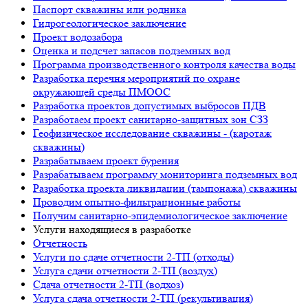
Паспорт скважины или родника
Гидрогеологическое заключение
Проект водозабора
Оценка и подсчет запасов подземных вод
Программа производственного контроля качества воды
Разработка перечня мероприятий по охране
окружающей среды ПМООС
Разработка проектов допустимых выбросов ПДВ
Разработаем проект санитарно-защитных зон СЗЗ
Геофизическое исследование скважины - (каротаж
скважины)
Разрабатываем проект бурения
Разрабатываем программу мониторинга подземных вод
Разработка проекта ликвидации (тампонажа) скважины
Проводим опытно-фильтрационные работы
Получим санитарно-эпидемиологическое заключение
Услуги находящиеся в разработке
Отчетность
Услуги по сдаче отчетности 2-ТП (отходы)
Услуга сдачи отчетности 2-ТП (воздух)
Сдача отчетности 2-ТП (водхоз)
Услуга сдача отчетности 2-ТП (рекультивация)