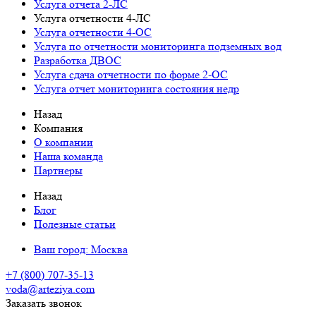
Услуга отчета 2-ЛС
Услуга отчетности 4-ЛС
Услуга отчетности 4-ОС
Услуга по отчетности мониторинга подземных вод
Разработка ДВОС
Услуга сдача отчетности по форме 2-ОС
Услуга отчет мониторинга состояния недр
Назад
Компания
О компании
Наша команда
Партнеры
Назад
Блог
Полезные статьи
Ваш город:
Москва
+7 (800) 707-35-13
voda@arteziya.com
Заказать звонок